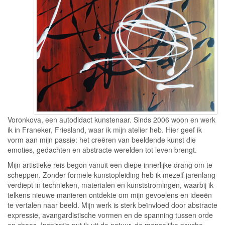
Voronkova, een autodidact kunstenaar. Sinds 2006 woon en werk
ik in Franeker, Friesland, waar ik mijn atelier heb. Hier geef ik
vorm aan mijn passie: het creëren van beeldende kunst die
emoties, gedachten en abstracte werelden tot leven brengt.
Mijn artistieke reis begon vanuit een diepe innerlijke drang om te
scheppen. Zonder formele kunstopleiding heb ik mezelf jarenlang
verdiept in technieken, materialen en kunststromingen, waarbij ik
telkens nieuwe manieren ontdekte om mijn gevoelens en ideeën
te vertalen naar beeld. Mijn werk is sterk beïnvloed door abstracte
expressie, avangardistische vormen en de spanning tussen orde