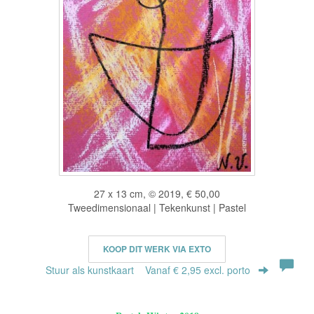
27 x 13 cm, © 2019, € 50,00
Tweedimensionaal | Tekenkunst | Pastel
KOOP DIT WERK VIA EXTO
Stuur als kunstkaart
Vanaf € 2,95 excl. porto