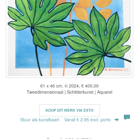
61 x 46 cm, © 2024, € 400,00
Tweedimensionaal | Schilderkunst | Aquarel
KOOP DIT WERK VIA EXTO
Stuur als kunstkaart
Vanaf € 2,95 excl. porto