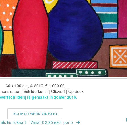
60 x 100 cm, © 2016, € 1 000,00
ensionaal | Schilderkunst | Olieverf | Op doek
everfschilderij is gemaakt in zomer 2016.
KOOP DIT WERK VIA EXTO
r als kunstkaart
Vanaf € 2,95 excl. porto