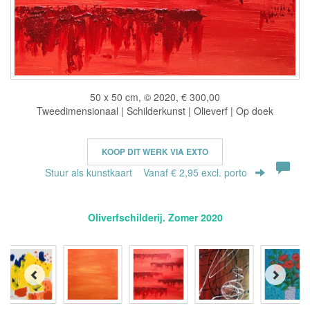
50 x 50 cm, © 2020, € 300,00
Tweedimensionaal | Schilderkunst | Olieverf | Op doek
KOOP DIT WERK VIA EXTO
Stuur als kunstkaart
Vanaf € 2,95 excl. porto
Oliverfschilderij. Zomer 2020