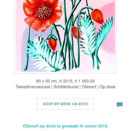
80 x 50 cm, © 2015, € 1 000,00
Tweedimensionaal | Schilderkunst | Olieverf | Op doek
KOOP DIT WERK VIA EXTO
Olieverf op doek is gemaakt in zomer 2015.