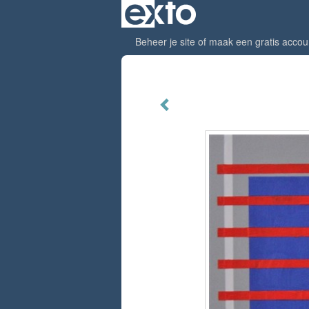
Beheer je site
of
maak een gratis accou