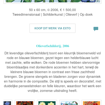
50 x 60 cm, © 2006, € 1 500,00
Tweedimensionaal | Schilderkunst | Olieverf | Op doek
KOOP DIT WERK VIA EXTO
Olieverfschilderij, 2006
Dit levendige olieverfschilderij toont een kleurrijk bloemenveld vol
rode en blauwe bloemen, gezet tegen een helderblauwe lucht
met zachte, witte wolken. De rode bloemen hebben stervormige
bloemblaadjes met donkerdere accenten in het hart, terwijl de
kleinere blauwe bloemen in contrast een frisse zachtheid
brengen. De groene stengels en bladeren zorgen voor dynamiek
en harmonie in de compositie. De stijl is speels en decoratief, met
duidelijke penseelstreken en felle kleuren, waardoor het werk een
vrolijke, zomerse uitstraling heeft.