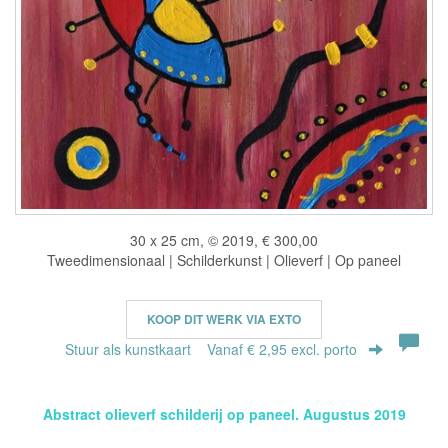
30 x 25 cm, © 2019, € 300,00
Tweedimensionaal | Schilderkunst | Olieverf | Op paneel
KOOP DIT WERK VIA EXTO
Stuur als kunstkaart
Vanaf € 2,95 excl. porto
Abstract olieverf schilderij op paneel. Augustus 2019