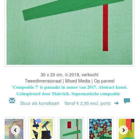
30 x 20 cm, © 2018, verkocht
Tweedimensionaal | Mixed Media | Op paneel
'Compositie 7' is gemaakt in zomer van 2017.
Abstract kunst.
Geïnspireerd door Malevich.
Suprematische compositie
Stuur als kunstkaart
Vanaf € 2,95 excl. porto