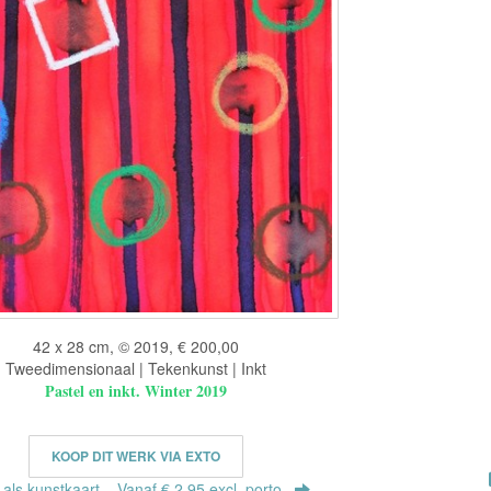
42 x 28 cm, © 2019, € 200,00
Tweedimensionaal | Tekenkunst | Inkt
Pastel en inkt. Winter 2019
KOOP DIT WERK VIA EXTO
r als kunstkaart
Vanaf € 2,95 excl. porto