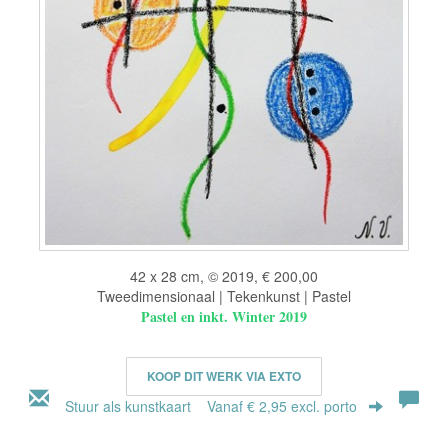
42 x 28 cm, © 2019, € 200,00
Tweedimensionaal | Tekenkunst | Pastel
Pastel en inkt. Winter 2019
KOOP DIT WERK VIA EXTO
Stuur als kunstkaart
Vanaf € 2,95 excl. porto