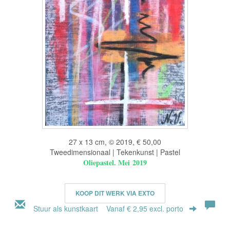
27 x 13 cm, © 2019, € 50,00
Tweedimensionaal | Tekenkunst | Pastel
Oliepastel. Mei 2019
KOOP DIT WERK VIA EXTO
Stuur als kunstkaart
Vanaf € 2,95 excl. porto