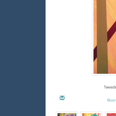
Tweedim
Stuu