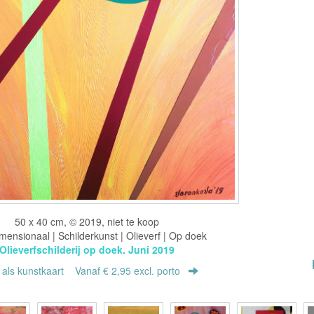
50 x 40 cm, © 2019, niet te koop
ensionaal | Schilderkunst | Olieverf | Op doek
Olieverfschilderij op doek. Juni 2019
r als kunstkaart
Vanaf € 2,95 excl. porto