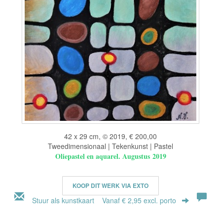
42 x 29 cm, © 2019, € 200,00
Tweedimensionaal | Tekenkunst | Pastel
Oliepastel en aquarel. Augustus 2019
KOOP DIT WERK VIA EXTO
Stuur als kunstkaart
Vanaf € 2,95 excl. porto