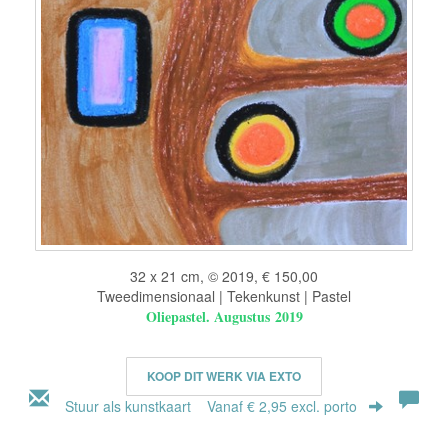
32 x 21 cm, © 2019, € 150,00
Tweedimensionaal | Tekenkunst | Pastel
Oliepastel. Augustus 2019
KOOP DIT WERK VIA EXTO
Stuur als kunstkaart
Vanaf € 2,95 excl. porto