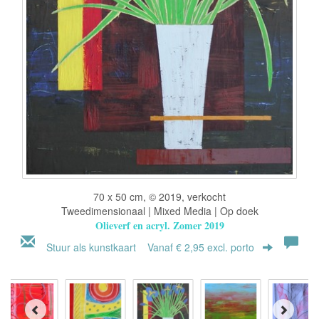
70 x 50 cm, © 2019, verkocht
Tweedimensionaal | Mixed Media | Op doek
Olieverf en acryl. Zomer 2019
Stuur als kunstkaart
Vanaf € 2,95 excl. porto