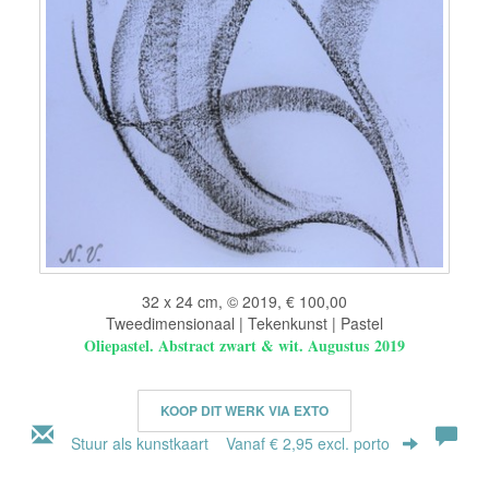
32 x 24 cm, © 2019, € 100,00
Tweedimensionaal | Tekenkunst | Pastel
Oliepastel. Abstract zwart & wit. Augustus 2019
KOOP DIT WERK VIA EXTO
Stuur als kunstkaart
Vanaf € 2,95 excl. porto