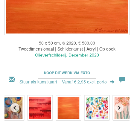
50 x 50 cm, © 2020, € 500,00
Tweedimensionaal | Schilderkunst | Acryl | Op doek
Olieverfschilderij. December 2020
KOOP DIT WERK VIA EXTO
Stuur als kunstkaart
Vanaf € 2,95 excl. porto