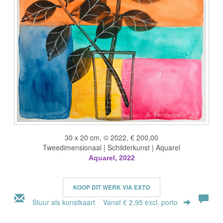
30 x 20 cm, © 2022, € 200,00
Tweedimensionaal | Schilderkunst | Aquarel
Aquarel, 2022
KOOP DIT WERK VIA EXTO
Stuur als kunstkaart
Vanaf € 2,95 excl. porto