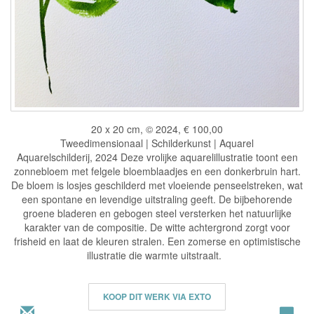
20 x 20 cm, © 2024, € 100,00
Tweedimensionaal | Schilderkunst | Aquarel
Aquarelschilderij, 2024 Deze vrolijke aquarelillustratie toont een
zonnebloem met felgele bloemblaadjes en een donkerbruin hart.
De bloem is losjes geschilderd met vloeiende penseelstreken, wat
een spontane en levendige uitstraling geeft. De bijbehorende
groene bladeren en gebogen steel versterken het natuurlijke
karakter van de compositie. De witte achtergrond zorgt voor
frisheid en laat de kleuren stralen. Een zomerse en optimistische
illustratie die warmte uitstraalt.
KOOP DIT WERK VIA EXTO