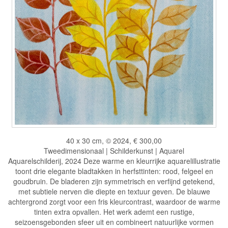
40 x 30 cm, © 2024, € 300,00
Tweedimensionaal | Schilderkunst | Aquarel
Aquarelschilderij, 2024 Deze warme en kleurrijke aquarelillustratie
toont drie elegante bladtakken in herfsttinten: rood, felgeel en
goudbruin. De bladeren zijn symmetrisch en verfijnd getekend,
met subtiele nerven die diepte en textuur geven. De blauwe
achtergrond zorgt voor een fris kleurcontrast, waardoor de warme
tinten extra opvallen. Het werk ademt een rustige,
seizoensgebonden sfeer uit en combineert natuurlijke vormen