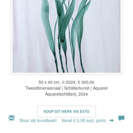
50 x 40 cm, © 2024, € 300,00
Tweedimensionaal | Schilderkunst | Aquarel
Aquarelschilderij, 2024
KOOP DIT WERK VIA EXTO
Stuur als kunstkaart
Vanaf € 2,95 excl. porto