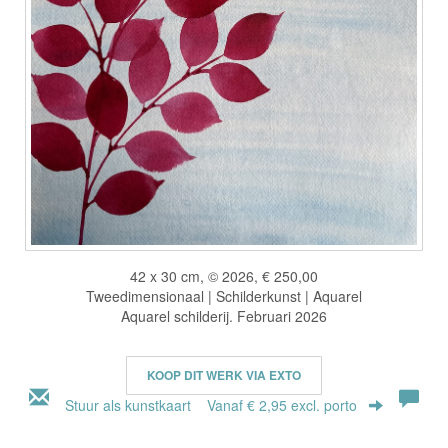
42 x 30 cm, © 2026, € 250,00
Tweedimensionaal | Schilderkunst | Aquarel
Aquarel schilderij. Februari 2026
KOOP DIT WERK VIA EXTO
Stuur als kunstkaart
Vanaf € 2,95 excl. porto