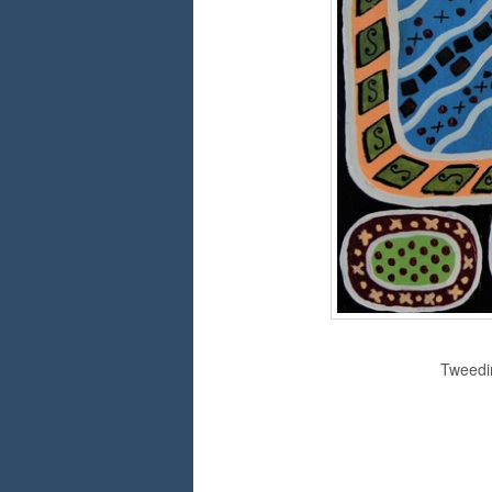
Tweedim