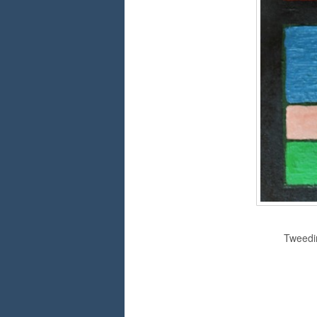
Tweedim