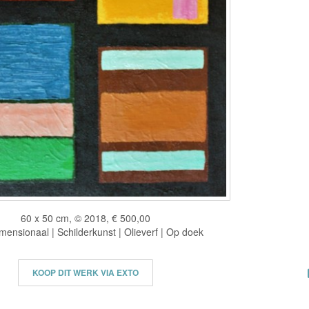
60 x 50 cm, © 2018, € 500,00
ensionaal | Schilderkunst | Olieverf | Op doek
KOOP DIT WERK VIA EXTO