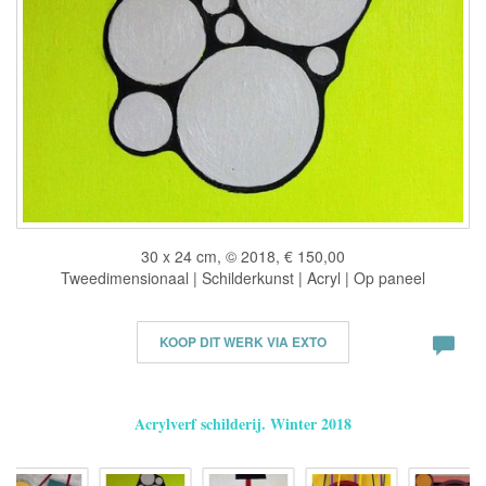
30 x 24 cm, © 2018, € 150,00
Tweedimensionaal | Schilderkunst | Acryl | Op paneel
KOOP DIT WERK VIA EXTO
Acrylverf schilderij. Winter 2018