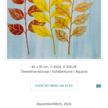
40 x 30 cm, © 2024, € 300,00
Tweedimensionaal | Schilderkunst | Aquarel
KOOP DIT WERK VIA EXTO
Aquarelschilderij, 2024